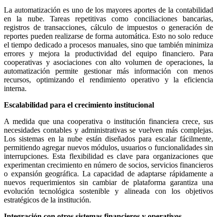
La automatización es uno de los mayores aportes de la contabilidad
en la nube. Tareas repetitivas como conciliaciones bancarias,
registros de transacciones, cálculo de impuestos o generación de
reportes pueden realizarse de forma automática. Esto no solo reduce
el tiempo dedicado a procesos manuales, sino que también minimiza
errores y mejora la productividad del equipo financiero. Para
cooperativas y asociaciones con alto volumen de operaciones, la
automatización permite gestionar más información con menos
recursos, optimizando el rendimiento operativo y la eficiencia
interna.
Escalabilidad para el crecimiento institucional
A medida que una cooperativa o institución financiera crece, sus
necesidades contables y administrativas se vuelven más complejas.
Los sistemas en la nube están diseñados para escalar fácilmente,
permitiendo agregar nuevos módulos, usuarios o funcionalidades sin
interrupciones. Esta flexibilidad es clave para organizaciones que
experimentan crecimiento en número de socios, servicios financieros
o expansión geográfica. La capacidad de adaptarse rápidamente a
nuevos requerimientos sin cambiar de plataforma garantiza una
evolución tecnológica sostenible y alineada con los objetivos
estratégicos de la institución.
Integración con otros sistemas financieros y operativos