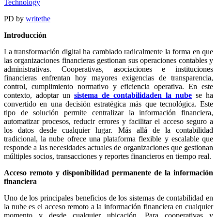
Technology
PD
by
writethe
Introducción
La transformación digital ha cambiado radicalmente la forma en que
las organizaciones financieras gestionan sus operaciones contables y
administrativas. Cooperativas, asociaciones e instituciones
financieras enfrentan hoy mayores exigencias de transparencia,
control, cumplimiento normativo y eficiencia operativa. En este
contexto, adoptar un
sistema de contabilidaden la nube
se ha
convertido en una decisión estratégica más que tecnológica. Este
tipo de solución permite centralizar la información financiera,
automatizar procesos, reducir errores y facilitar el acceso seguro a
los datos desde cualquier lugar. Más allá de la contabilidad
tradicional, la nube ofrece una plataforma flexible y escalable que
responde a las necesidades actuales de organizaciones que gestionan
múltiples socios, transacciones y reportes financieros en tiempo real.
Acceso remoto y disponibilidad permanente de la información
financiera
Uno de los principales beneficios de los sistemas de contabilidad en
la nube es el acceso remoto a la información financiera en cualquier
momento y desde cualquier ubicación. Para cooperativas y