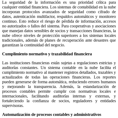
La seguridad de la información es una prioridad crítica para
cualquier entidad financiera. Los sistemas de contabilidad en la nube
incorporan protocolos avanzados de seguridad como cifrado de
datos, autenticación multifactor, respaldos automáticos y monitoreo
continuo. Esto reduce el riesgo de pérdida de información, accesos
no autorizados o fallos del sistema. Para cooperativas y asociaciones
que manejan datos sensibles de socios y transacciones financieras, la
nube ofrece niveles de protección superiores a los sistemas locales
tradicionales, además de planes de recuperación ante desastres que
garantizan la continuidad del negocio.
Cumplimiento normativo y trazabilidad financiera
Las instituciones financieras están sujetas a regulaciones estrictas y
auditorías constantes. Un sistema contable en la nube facilita el
cumplimiento normativo al mantener registros detallados, trazables y
actualizados de todas las operaciones financieras. Los reportes
pueden generarse de forma automática, reduciendo errores humanos
y mejorando la transparencia. Además, la estandarización de
procesos contables permite cumplir con normativas locales e
internacionales, facilitando auditorías internas y externas, y
fortaleciendo la confianza de socios, reguladores y entidades
supervisoras.
Automatización de procesos contables y administrativos