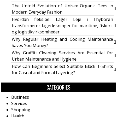
The Untold Evolution of Unisex Organic Tees in
Modern Everyday Fashion
Hvordan fleksibel Lager Leje i Thyborøn
transformerer lagerløsninger for maritime, fiskeri-
og logistikvirksomheder
Why Regular Heating and Cooling Maintenance
Saves You Money?
Why Graffiti Cleaning Services Are Essential for
Urban Maintenance and Hygiene
How Can Beginners Select Suitable Black T-Shirts
for Casual and Formal Layering?
CATEGORIES
Business
Services
Shopping
Health