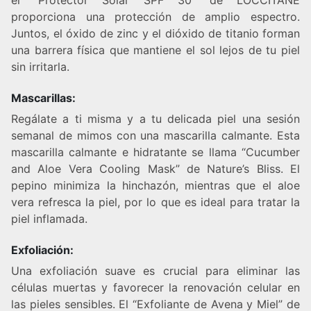
el “Protector Solar SPF 30” de LOCCITANE
proporciona una protección de amplio espectro.
Juntos, el óxido de zinc y el dióxido de titanio forman
una barrera física que mantiene el sol lejos de tu piel
sin irritarla.
Mascarillas:
Regálate a ti misma y a tu delicada piel una sesión
semanal de mimos con una mascarilla calmante. Esta
mascarilla calmante e hidratante se llama “Cucumber
and Aloe Vera Cooling Mask” de Nature’s Bliss. El
pepino minimiza la hinchazón, mientras que el aloe
vera refresca la piel, por lo que es ideal para tratar la
piel inflamada.
Exfoliación:
Una exfoliación suave es crucial para eliminar las
células muertas y favorecer la renovación celular en
las pieles sensibles. El “Exfoliante de Avena y Miel” de