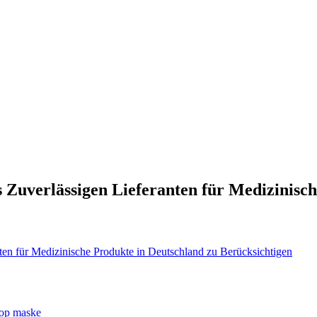
s Zuverlässigen Lieferanten für Medizinisc
op maske