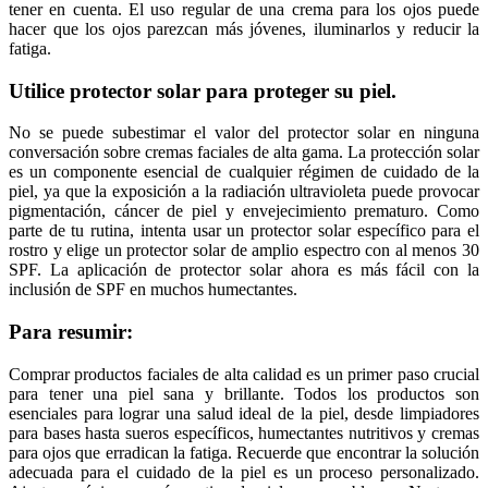
tener en cuenta. El uso regular de una crema para los ojos puede
hacer que los ojos parezcan más jóvenes, iluminarlos y reducir la
fatiga.
Utilice protector solar para proteger su piel.
No se puede subestimar el valor del protector solar en ninguna
conversación sobre cremas faciales de alta gama. La protección solar
es un componente esencial de cualquier régimen de cuidado de la
piel, ya que la exposición a la radiación ultravioleta puede provocar
pigmentación, cáncer de piel y envejecimiento prematuro. Como
parte de tu rutina, intenta usar un protector solar específico para el
rostro y elige un protector solar de amplio espectro con al menos 30
SPF. La aplicación de protector solar ahora es más fácil con la
inclusión de SPF en muchos humectantes.
Para resumir:
Comprar productos faciales de alta calidad es un primer paso crucial
para tener una piel sana y brillante. Todos los productos son
esenciales para lograr una salud ideal de la piel, desde limpiadores
para bases hasta sueros específicos, humectantes nutritivos y cremas
para ojos que erradican la fatiga. Recuerde que encontrar la solución
adecuada para el cuidado de la piel es un proceso personalizado.