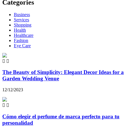
Categories
Business
Services
Shopping
Health
Healthcare
Fashion
Eye Care
The Beauty of Simplicity: Elegant Decor Ideas for a
Garden Wedding Venue
12/12/2023
Cómo elegir el perfume de marca perfecto para tu
personalidad