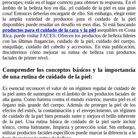
preocupes; estás en el lugar correcto para obtener tu respuesta. En el
ámbito de la belleza hoy en día, ¡el cuidado de la piel es una gran
cosa! Entonces deberías encargarte de ello. Sin embargo, elegir entre
la amplia variedad de productos para el cuidado de la piel
disponibles puede resultar un desafío en esos días. Si está buscando
productos para el cuidado de la cara y la piel
asequibles en Costa
Rica, puede visitar FACES. Ofrecen los productos de belleza líderes
con las últimas fragancias, cuidado de la piel, cuidado del cuerpo,
maquillaje, cuidado del cabello y accesorios. En esta publicación,
discutiremos cómo mejorar su rutina de belleza con productos
faciales de primer nivel.
Comprender los conceptos básicos y la importancia
de una rutina de cuidado de la piel:
Es esencial reconocer el valor de un régimen regular de cuidado de
la piel antes de sumergirse en el ámbito de los productos faciales de
alta gama. Como barrera contra el mundo exterior, nuestra piel es el
órgano más grande del cuerpo. Además de proteger la piel de los
efectos del estrés, la contaminación y el envejecimiento, un régimen
de cuidado de la piel bien pensado nutre y mejora el brillo inherente
de la piel. Una rutina básica de cuidado de la piel suele incluir
tónico, crema hidratante, limpieza y protección solar. Sin embargo,
utilizar productos faciales específicos puede marcar la diferencia a la