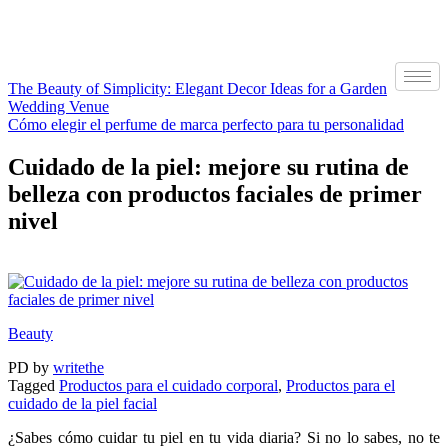
The Beauty of Simplicity: Elegant Decor Ideas for a Garden
Wedding Venue
Cómo elegir el perfume de marca perfecto para tu personalidad
Cuidado de la piel: mejore su rutina de
belleza con productos faciales de primer
nivel
Beauty
PD
by
writethe
Tagged
Productos para el cuidado corporal
,
Productos para el
cuidado de la piel facial
¿Sabes cómo cuidar tu piel en tu vida diaria? Si no lo sabes, no te