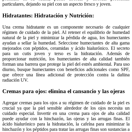
particulares, dejando su piel con un aspecto fresco y joven.
Hidratantes: Hidratación y Nutrición:
Una crema hidratante es un componente necesario de cualquier
régimen de cuidado de la piel. Al retener el equilibrio de humedad
natural de la piel y minimizar la pérdida de agua, los humectantes
ayudan a sellar la humedad. Seleccione humectantes de alta gama
mejorados con péptidos, ceramidas y ácido hialurónico. El secreto
para un cutis joven y terso es la hidratación. Además de
proporcionar nutrición, los humectantes de alta calidad también
forman una barrera que protege la piel del estrés ambiental. Para uso
diurno, busque humectantes con beneficios adicionales como SPF,
que ofrece una línea adicional de protección contra la dañina
radiación UV.
Cremas para ojos: elimina el cansancio y las ojeras
Agregar cremas para los ojos a su régimen de cuidado de la piel es
crucial ya que la piel sensible alrededor de los ojos necesita un
cuidado especial. Invertir en una crema para ojos de alta calidad
puede ayudar con la hinchazón, las ojeras y las arrugas finas. El
ácido hialurónico para la hidratación, la cafeína para minimizar la
hinchazón y los péptidos para tratar las arrugas finas son sustancias a