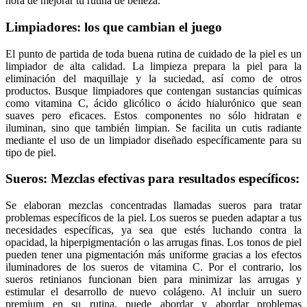
hora de mejorar tu rutina de belleza.
Limpiadores: los que cambian el juego
El punto de partida de toda buena rutina de cuidado de la piel es un
limpiador de alta calidad. La limpieza prepara la piel para la
eliminación del maquillaje y la suciedad, así como de otros
productos. Busque limpiadores que contengan sustancias químicas
como vitamina C, ácido glicólico o ácido hialurónico que sean
suaves pero eficaces. Estos componentes no sólo hidratan e
iluminan, sino que también limpian. Se facilita un cutis radiante
mediante el uso de un limpiador diseñado específicamente para su
tipo de piel.
Sueros: Mezclas efectivas para resultados específicos:
Se elaboran mezclas concentradas llamadas sueros para tratar
problemas específicos de la piel. Los sueros se pueden adaptar a tus
necesidades específicas, ya sea que estés luchando contra la
opacidad, la hiperpigmentación o las arrugas finas. Los tonos de piel
pueden tener una pigmentación más uniforme gracias a los efectos
iluminadores de los sueros de vitamina C. Por el contrario, los
sueros retinianos funcionan bien para minimizar las arrugas y
estimular el desarrollo de nuevo colágeno. Al incluir un suero
premium en su rutina, puede abordar y abordar problemas