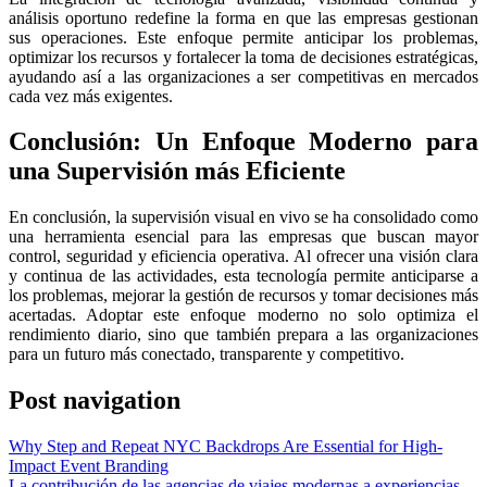
análisis oportuno redefine la forma en que las empresas gestionan
sus operaciones. Este enfoque permite anticipar los problemas,
optimizar los recursos y fortalecer la toma de decisiones estratégicas,
ayudando así a las organizaciones a ser competitivas en mercados
cada vez más exigentes.
Conclusión: Un Enfoque Moderno para
una Supervisión más Eficiente
En conclusión, la supervisión visual en vivo se ha consolidado como
una herramienta esencial para las empresas que buscan mayor
control, seguridad y eficiencia operativa. Al ofrecer una visión clara
y continua de las actividades, esta tecnología permite anticiparse a
los problemas, mejorar la gestión de recursos y tomar decisiones más
acertadas. Adoptar este enfoque moderno no solo optimiza el
rendimiento diario, sino que también prepara a las organizaciones
para un futuro más conectado, transparente y competitivo.
Post navigation
Why Step and Repeat NYC Backdrops Are Essential for High-
Impact Event Branding
La contribución de las agencias de viajes modernas a experiencias