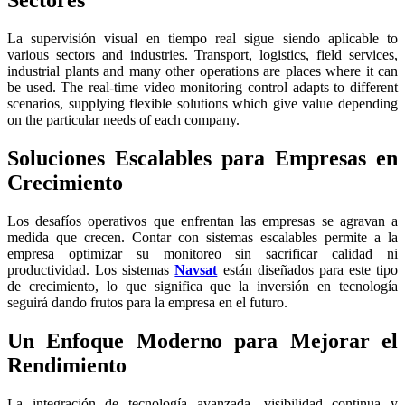
La supervisión visual en tiempo real sigue siendo aplicable to
various sectors and industries. Transport, logistics, field services,
industrial plants and many other operations are places where it can
be used. The real-time video monitoring control adapts to different
scenarios, supplying flexible solutions which give value depending
on the particular needs of each company.
Soluciones Escalables para Empresas en
Crecimiento
Los desafíos operativos que enfrentan las empresas se agravan a
medida que crecen. Contar con sistemas escalables permite a la
empresa optimizar su monitoreo sin sacrificar calidad ni
productividad. Los sistemas
Navsat
están diseñados para este tipo
de crecimiento, lo que significa que la inversión en tecnología
seguirá dando frutos para la empresa en el futuro.
Un Enfoque Moderno para Mejorar el
Rendimiento
La integración de tecnología avanzada, visibilidad continua y