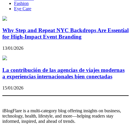
Fashion
Eye Care
Why Step and Repeat NYC Backdrops Are Essential
for High-Impact Event Branding
13/01/2026
La contribución de las agencias de viajes modernas
a experiencias internacionales bien conectadas
15/01/2026
iBlogFlare is a multi-category blog offering insights on business,
technology, health, lifestyle, and more—helping readers stay
informed, inspired, and ahead of trends.