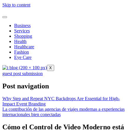
Skip to content
Business
Services
Shopping
Health
Healthcare
Fashion
Eye Care
X
guest post submission
Post navigation
Why Step and Repeat NYC Backdrops Are Essential for High-
Impact Event Branding
La contribución de las agencias de viajes modernas a experiencias
internacionales bien conectadas
Cómo el Control de Video Moderno está